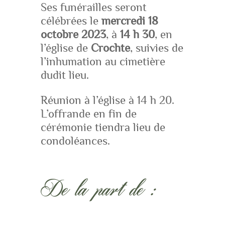
Ses funérailles seront
célébrées le
mercredi 18
octobre 2023
, à
14 h 30
, en
l’église de
Crochte
, suivies de
l’inhumation au cimetière
dudit lieu.
Réunion à l’église à 14 h 20.
L’offrande en fin de
cérémonie tiendra lieu de
condoléances.
De la part de :