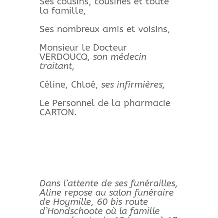
Ses cousins, cousines et toute
la famille,
Ses nombreux amis et voisins,
Monsieur le Docteur
VERDOUCQ,
son médecin
traitant,
Céline, Chloé,
ses infirmières,
Le Personnel de la pharmacie
CARTON.
Dans l’attente de ses funérailles,
Aline repose au salon funéraire
de Hoymille, 60 bis route
d’Hondschoote où la famille