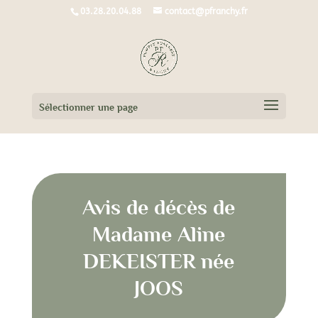
03.28.20.04.88
contact@pfranchy.fr
Sélectionner une page
Avis de décès de
Madame Aline
DEKEISTER née
JOOS