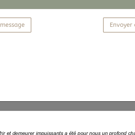
n message
Envoyer 