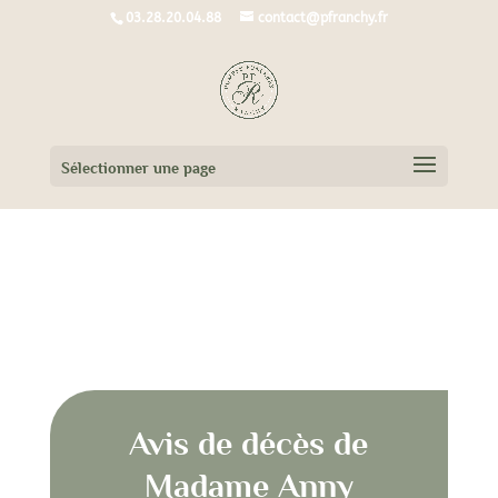
03.28.20.04.88
contact@pfranchy.fr
Sélectionner une page
Avis de décès de Madame Anny
PLESSIET née LEBON
Avis de décès de
Madame Anny