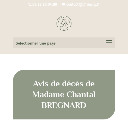
03.28.20.04.88
contact@pfranchy.fr
Sélectionner une page
Avis de décès de
Madame Chantal
BREGNARD