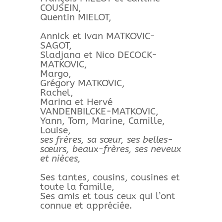
COUSEIN,
Quentin MIELOT,
Annick et Ivan MATKOVIC-
SAGOT,
Sladjana et Nico DECOCK-
MATKOVIC,
Margo,
Grégory MATKOVIC,
Rachel,
Marina et Hervé
VANDENBILCKE-MATKOVIC,
Yann, Tom, Marine, Camille,
Louise,
ses frères, sa sœur, ses belles-
sœurs, beaux-frères, ses neveux
et nièces,
Ses tantes, cousins, cousines et
toute la famille,
Ses amis et tous ceux qui l’ont
connue et appréciée.