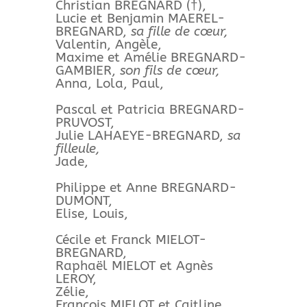
Christian BREGNARD (†),
Lucie et Benjamin MAEREL-
BREGNARD,
sa fille de cœur,
Valentin, Angèle,
Maxime et Amélie BREGNARD-
GAMBIER,
son fils de cœur,
Anna, Lola, Paul,
Pascal et Patricia BREGNARD-
PRUVOST,
Julie LAHAEYE-BREGNARD,
sa
filleule,
Jade,
Philippe et Anne BREGNARD-
DUMONT,
Elise, Louis,
Cécile et Franck MIELOT-
BREGNARD,
Raphaël MIELOT et Agnès
LEROY,
Zélie,
François MIELOT et Caitline