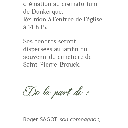
crémation au crématorium
de Dunkerque.
Réunion à l’entrée de l’église
à 14 h 15.
Ses cendres seront
dispersées au jardin du
souvenir du cimetière de
Saint-Pierre-Brouck.
De la part de :
Roger SAGOT,
son compagnon,