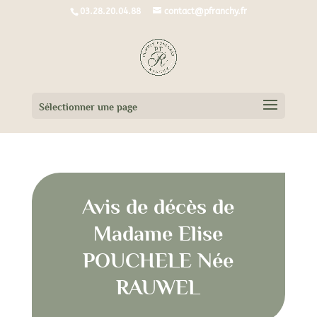
03.28.20.04.88
contact@pfranchy.fr
Sélectionner une page
Avis de décès de
Madame Elise
POUCHELE Née
RAUWEL