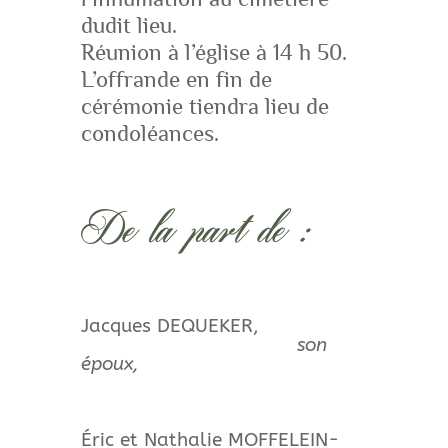
dudit lieu.
Réunion à l’église à 14 h 50.
L’offrande en fin de
cérémonie tiendra lieu de
condoléances.
De la part de :
Jacques DEQUEKER,
son
époux,
Éric et Nathalie MOFFELEIN-