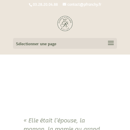
03.28.20.04.88
contact@pfranchy.fr
Sélectionner une page
« Elle était l’épouse, la
maman, la mamie au grand