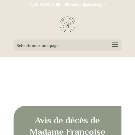
03.28.20.04.88
contact@pfranchy.fr
Sélectionner une page
Avis de décès de Madame Françoise
DUMBOVIC
Avis de décès de
Madame Françoise