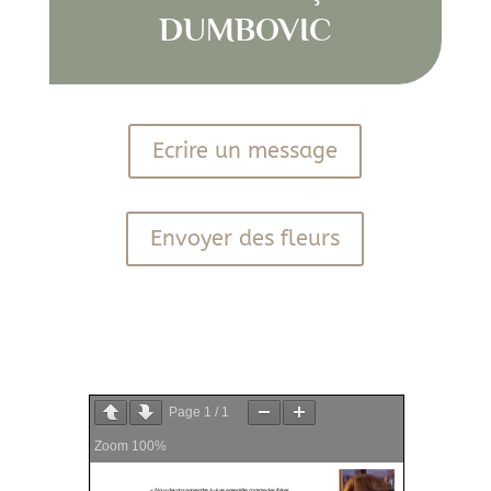
DUMBOVIC
Ecrire un message
Envoyer des fleurs
PDF
Page
1
/
1
Zoom
100%