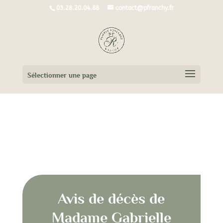
03.28.20.04.88
contact@pfranchy.fr
Sélectionner une page
Avis de décès de Madame Gabrielle
LÉGALITÉ née LALLOYER
Avis de décès de
Madame Gabrielle