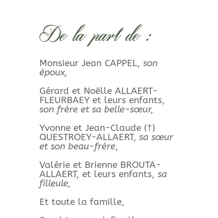
De la part de :
Monsieur Jean CAPPEL,
son
époux,
Gérard et Noëlle ALLAERT-
FLEURBAEY et leurs enfants,
son frère et sa belle-sœur,
Yvonne et Jean-Claude (†)
QUESTROEY-ALLAERT,
sa sœur
et son beau-frère
,
Valérie et Brienne BROUTA-
ALLAERT, et leurs enfants,
sa
filleule,
Et toute la famille,