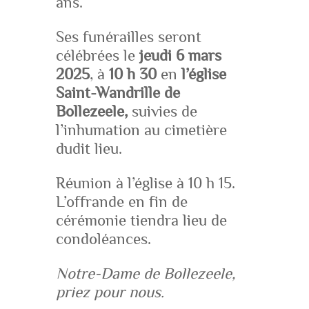
ans.
Ses funérailles seront
célébrées le
jeudi 6 mars
2025
, à
10 h 30
en
l’église
Saint-Wandrille de
Bollezeele,
suivies de
l’inhumation au cimetière
dudit lieu.
Réunion à l’église à 10 h 15.
L’offrande en fin de
cérémonie tiendra lieu de
condoléances.
Notre-Dame de Bollezeele,
priez pour nous.