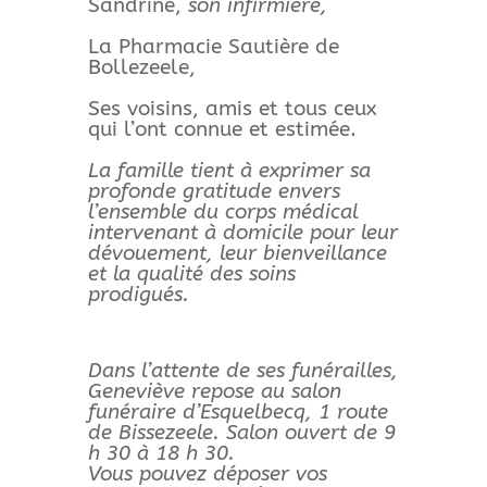
Sandrine,
son infirmière,
La Pharmacie Sautière de
Bollezeele,
Ses voisins, amis et tous ceux
qui l’ont connue et estimée.
La famille tient à exprimer sa
profonde gratitude envers
l’ensemble du corps médical
intervenant à domicile pour leur
dévouement, leur bienveillance
et la qualité des soins
prodigués.
Dans l’attente de ses funérailles,
Geneviève repose au salon
funéraire d’Esquelbecq, 1 route
de Bissezeele. Salon ouvert de 9
h 30 à 18 h 30.
Vous pouvez déposer vos