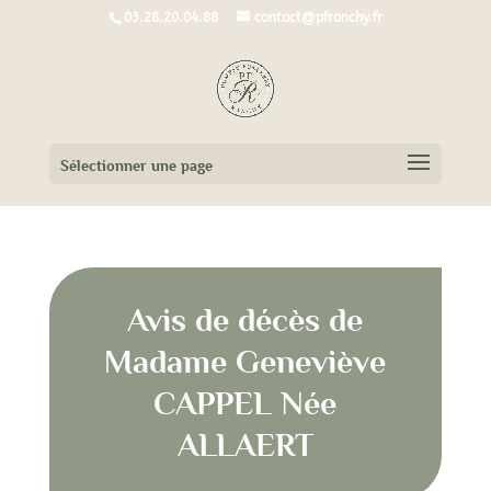
03.28.20.04.88
contact@pfranchy.fr
Sélectionner une page
Avis de décès de
Madame Geneviève
CAPPEL Née
ALLAERT