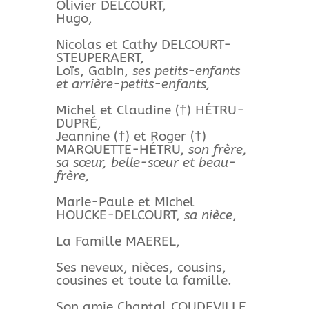
Olivier DELCOURT,
Hugo,
Nicolas et Cathy DELCOURT-
STEUPERAERT,
Loïs, Gabin,
ses petits-enfants
et arrière-petits-enfants,
Michel et Claudine (†) HÉTRU-
DUPRÉ,
Jeannine (†) et Roger (†)
MARQUETTE-HÉTRU,
son frère,
sa sœur, belle-sœur et beau-
frère,
Marie-Paule et Michel
HOUCKE-DELCOURT,
sa nièce
,
La Famille MAEREL,
Ses neveux, nièces, cousins,
cousines et toute la famille.
Son amie Chantal COUDEVILLE,