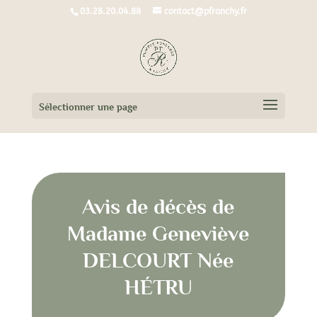
03.28.20.04.88
contact@pfranchy.fr
Sélectionner une page
Avis de décès de
Madame Geneviève
DELCOURT Née
HÉTRU