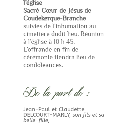
l’église
Sacré-Cœur-de-Jésus de
Coudekerque-Branche
suivies de l’inhumation au
cimetière dudit lieu. Réunion
à l’église à 10 h 45.
L’offrande en fin de
cérémonie tiendra lieu de
condoléances.
De la part de :
Jean-Paul et Claudette
DELCOURT-MARLY,
son fils et sa
belle-fille,