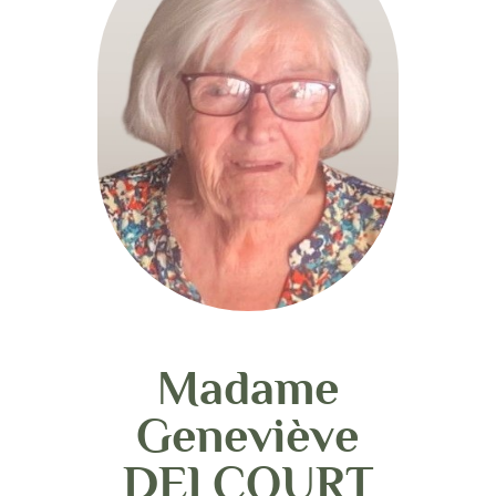
Madame
Geneviève
DELCOURT