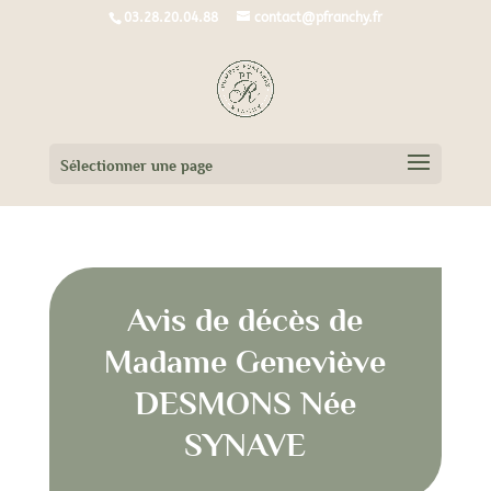
03.28.20.04.88
contact@pfranchy.fr
Sélectionner une page
Avis de décès de
Madame Geneviève
DESMONS Née
SYNAVE