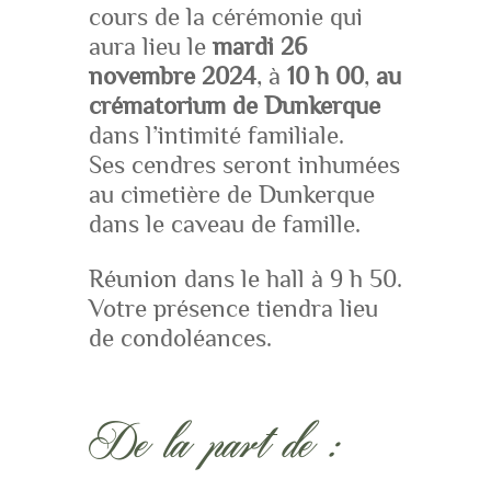
cours de la cérémonie qui
aura lieu le
mardi 26
novembre 2024
, à
10 h 00
,
au
crématorium de Dunkerque
dans l’intimité familiale.
Ses cendres seront inhumées
au cimetière de Dunkerque
dans le caveau de famille.
Réunion dans le hall à 9 h 50.
Votre présence tiendra lieu
de condoléances.
De la part de :