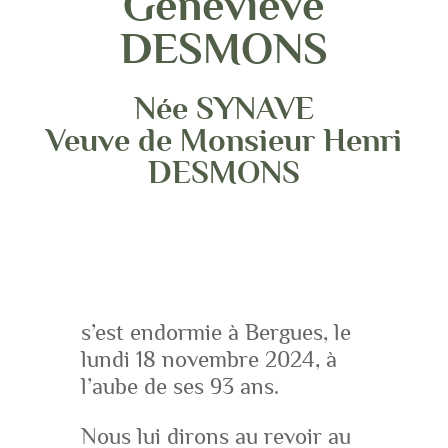
Geneviève
DESMONS
Née SYNAVE
Veuve de Monsieur Henri
DESMONS
s’est endormie à Bergues, le
lundi 18 novembre 2024, à
l’aube de ses 93 ans.
Nous lui dirons au revoir au