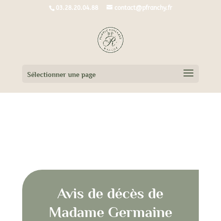
03.28.20.04.88
contact@pfranchy.fr
Sélectionner une page
Avis de décès de
Madame Germaine