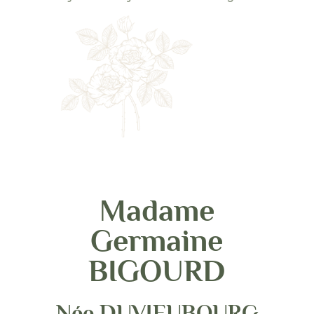
Madame
Germaine
BIGOURD
Née DUVIEUBOURG