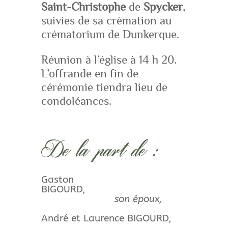
Saint-Christophe
de
Spycker
,
suivies de sa crémation au
crématorium de Dunkerque.
Réunion à l’église à 14 h 20.
L’offrande en fin de
cérémonie tiendra lieu de
condoléances.
De la part de :
Gaston
BIGOURD,
son époux,
André et Laurence BIGOURD,