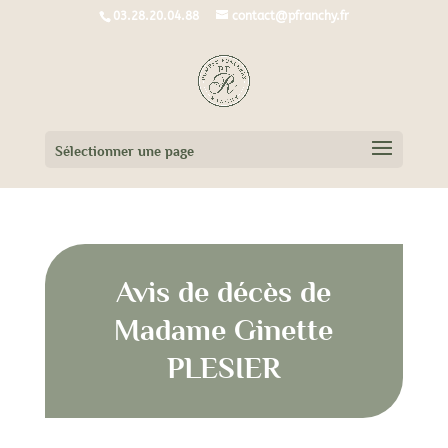
03.28.20.04.88
contact@pfranchy.fr
Sélectionner une page
Avis de décès de
Madame Ginette
PLESIER