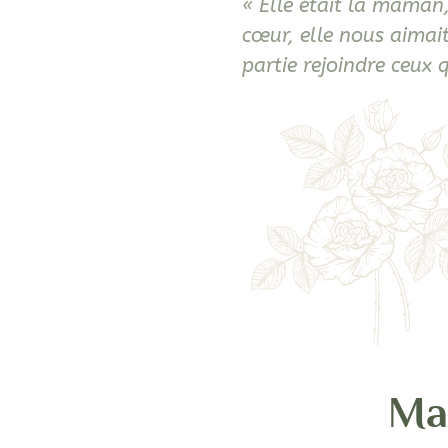
« Elle était la mama
cœur, elle nous aimait
partie rejoindre ceux q
Ma