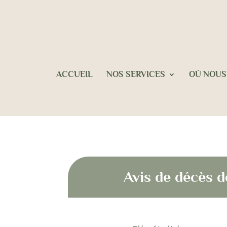
ACCUEIL
NOS SERVICES
OÙ NOUS
Avis de décès