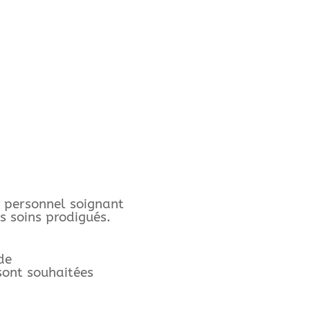
e personnel soignant
s soins prodigués.
de
 sont souhaitées