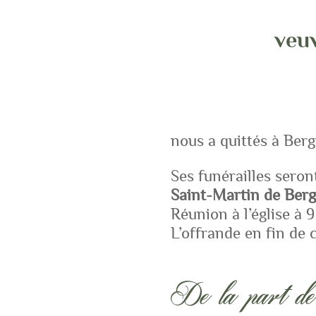
veu
nous a quittés à Berg
Ses funérailles seron
Saint-Martin de Ber
Réunion à l’église à 9
L’offrande en fin de
De la part de