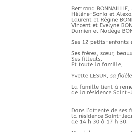
Bertrand BONNAILLIE,
Hélène-Sonia et Alex
Laurent et Régine BO
Vincent et Evelyne B
Damien et Nadège BO
Ses 12 petits-enfants 
Ses frères, sœur, beau
Ses filleuls,
Et toute la famille,
Yvette LESUR,
sa fidèl
La famille tient à reme
de la résidence Saint-
Dans l’attente de ses 
la résidence Saint-Jea
de 14 h 30 à 17 h 30.