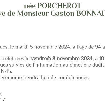
née PORCHEROT
ve de Monsieur Gaston BONNAI
ues, le mardi 5 novembre 2024, à l’âge de 94 a
t célébrées le
vendredi 8 novembre 2024
, à
10
gues
suivies de l’inhumation au cimetière dudit 
 h 45.
 cérémonie tiendra lieu de condoléances.
 :