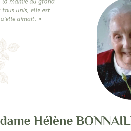
n, la mamie au grand
 tous unis, elle est
u’elle aimait. »
dame Hélène BONNAIL