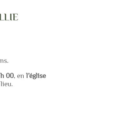
LLIE
ns.
 h 00
, en
l’église
lieu.