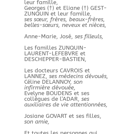
leur famille,
Georges (†) et Eliane (†) GEST-
ZUNQUIN et leur famille,
ses sœur, frères, beaux-frères,
belles-sœurs, neveux et nièces,
Anne-Marie, José,
ses filleuls,
Les familles ZUNQUIN-
LAURENT-LEFEBVRE et
DESCHEPPER-BASTIEN,
Les docteurs CAVROIS et
LANNEZ,
ses médecins dévoués,
Céline DELANNOY,
son
infirmière dévouée,
Evelyne BOUDENS et ses
collègues de l’ADAR,
ses
auxiliaires de vie attentionnées,
Josiane GOVART et ses filles,
son amie,
Et toutes les personnes qui