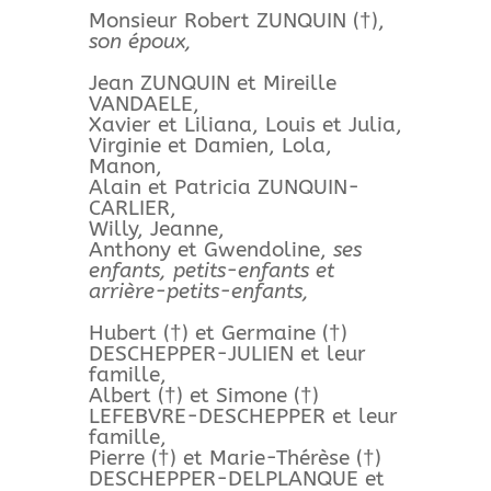
Monsieur Robert ZUNQUIN (†),
son époux,
Jean ZUNQUIN et Mireille
VANDAELE,
Xavier et Liliana, Louis et Julia,
Virginie et Damien, Lola,
Manon,
Alain et Patricia ZUNQUIN-
CARLIER,
Willy, Jeanne,
Anthony et Gwendoline,
ses
enfants, petits-enfants et
arrière-petits-enfants,
Hubert (†) et Germaine (†)
DESCHEPPER-JULIEN et leur
famille,
Albert (†) et Simone (†)
LEFEBVRE-DESCHEPPER et leur
famille,
Pierre (†) et Marie-Thérèse (†)
DESCHEPPER-DELPLANQUE et