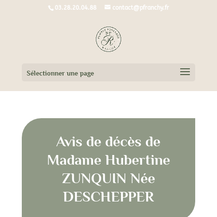
03.28.20.04.88
contact@pfranchy.fr
Sélectionner une page
Avis de décès de
Madame Hubertine
ZUNQUIN Née
DESCHEPPER