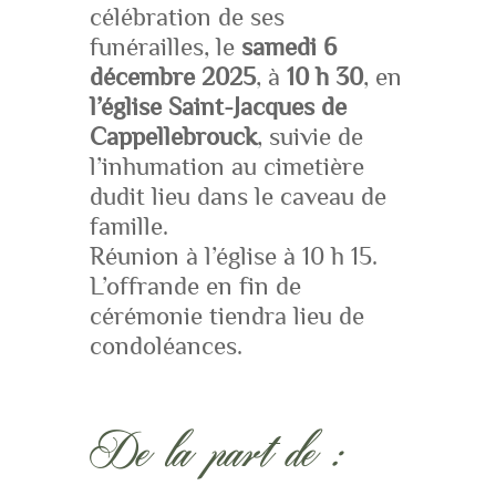
célébration de ses
funérailles, le
samedi 6
décembre 2025
, à
10 h 30
, en
l’église Saint-Jacques de
Cappellebrouck
, suivie de
l’inhumation au cimetière
dudit lieu dans le caveau de
famille.
Réunion à l’église à 10 h 15.
L’offrande en fin de
cérémonie tiendra lieu de
condoléances.
De la part de :