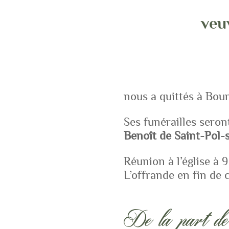
veu
nous a quittés à Bour
Ses funérailles seron
Benoît de Saint-Pol-
Réunion à l’église à 9
L’offrande en fin de
De la part de