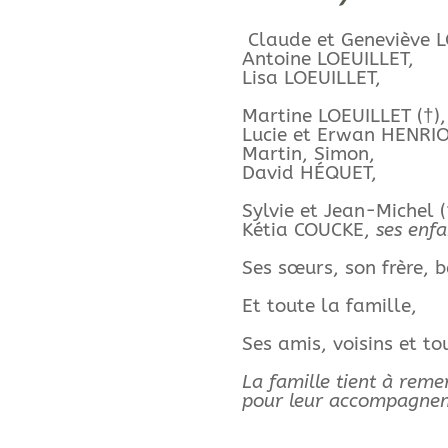
Claude et Geneviève 
Antoine LOEUILLET,
Lisa LOEUILLET,
Martine LOEUILLET (†),
Lucie et Erwan HENRI
Martin, Simon,
David HÉQUET,
Sylvie et Jean-Michel
Kétia COUCKE,
ses enfa
Ses sœurs, son frère, 
Et toute la famille,
Ses amis, voisins et to
La famille tient à remer
pour leur accompagneme