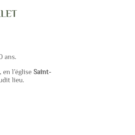
LLET
0 ans.
, en l’église
Saint-
dit lieu.