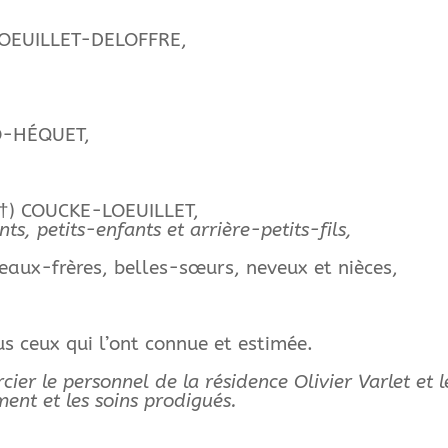
LOEUILLET-DELOFFRE,
O-HÉQUET,
 (†) COUCKE-LOEUILLET,
nts, petits-enfants et arrière-petits-fils,
beaux-frères, belles-sœurs, neveux et nièces,
us ceux qui l’ont connue et estimée.
cier le personnel de la résidence Olivier Varlet et 
nt et les soins prodigués.