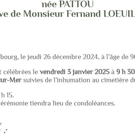
née PATTOU
ve de Monsieur Fernand LOEUI
bourg, le jeudi 26 décembre 2024, à l’âge de 9
t célébrées le
vendredi 3 janvier 2025
à
9 h 30
sur-Mer
suivies de l’inhumation au cimetière du
 h 15.
 cérémonie tiendra lieu de condoléances.
 :