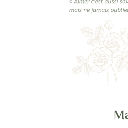
« Aimer c’est aussi savo
mais ne jamais oublier
Ma