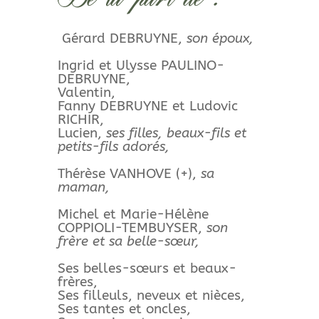
Gérard DEBRUYNE,
son époux,
Ingrid et Ulysse PAULINO-
DEBRUYNE,
Valentin,
Fanny DEBRUYNE et Ludovic
RICHIR,
Lucien,
ses filles, beaux-fils et
petits-fils adorés,
Thérèse VANHOVE (+),
sa
maman,
Michel et Marie-Hélène
COPPIOLI-TEMBUYSER,
son
frère et sa belle-sœur,
Ses belles-sœurs et beaux-
frères,
Ses filleuls, neveux et nièces,
Ses tantes et oncles,