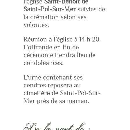
l’église
Saint-Benoît de
Saint-Pol-Sur-Mer
suivies de
la crémation selon ses
volontés.
Réunion à l’église à 14 h 20.
L’offrande en fin de
cérémonie tiendra lieu de
condoléances.
L’urne contenant ses
cendres reposera au
cimetière de Saint-Pol-Sur-
Mer près de sa maman.
De la part de :