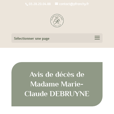
03.28.20.04.88
contact@pfranchy.fr
Sélectionner une page
Avis de décès de
Madame Marie-
Claude DEBRUYNE