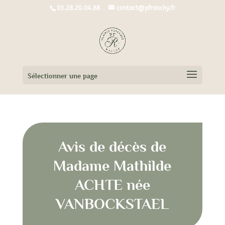
03.28.20.04.88
contact@pfranchy.fr
Sélectionner une page
Avis de décès de
Madame Mathilde
ACHTE née
VANBOCKSTAEL