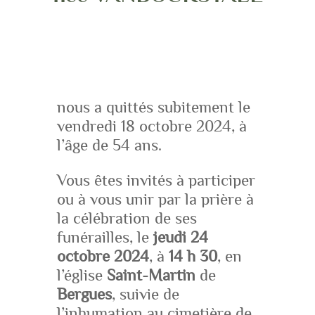
nous a quittés subitement le
vendredi 18 octobre 2024, à
l’âge de 54 ans.
Vous êtes invités à participer
ou à vous unir par la prière à
la célébration de ses
funérailles, le
jeudi 24
octobre 2024
, à
14 h 30
, en
l’église
Saint-Martin
de
Bergues
, suivie de
l’inhumation au cimetière de