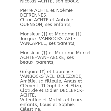
Nicolas ACHTE, son époux,
Pierre ACHTE et Noémie
DEFRENNES,
Chloé ACHTE et Antoine
QUENSON, ses enfants,
Monsieur (†) et Madame (†)
Jacques VANBOCKSTAEL-
VANCAPPEL, ses parents,
Monsieur (†) et Madame Marcel
ACHTE-VANHAECKE, ses
beaux-parents,
Grégoire (†) et Laurence
VANBOCKSTAEL-DELEZOÏDE,
Amélie, sa filleule, Anaïs et
Clément, Théophile et Eliza,
Clotilde et Didier DECLERCK-
ACHTE,
Valentine et Mathis et leurs
enfants, Louis et Sophie,
Célestine,