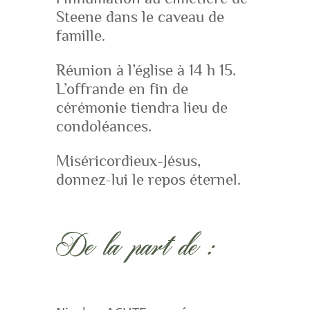
Steene dans le caveau de
famille.
Réunion à l’église à 14 h 15.
L’offrande en fin de
cérémonie tiendra lieu de
condoléances.
Miséricordieux-Jésus,
donnez-lui le repos éternel.
De la part de :