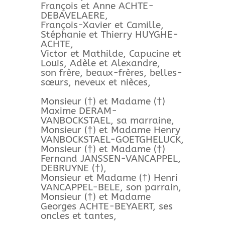
François et Anne ACHTE-
DEBAVELAERE,
François-Xavier et Camille,
Stéphanie et Thierry HUYGHE-
ACHTE,
Victor et Mathilde, Capucine et
Louis, Adèle et Alexandre,
son frère, beaux-frères, belles-
sœurs, neveux et nièces,
Monsieur (†) et Madame (†)
Maxime DERAM-
VANBOCKSTAEL, sa marraine,
Monsieur (†) et Madame Henry
VANBOCKSTAEL-GOETGHELUCK,
Monsieur (†) et Madame (†)
Fernand JANSSEN-VANCAPPEL,
DEBRUYNE (†),
Monsieur et Madame (†) Henri
VANCAPPEL-BELE, son parrain,
Monsieur (†) et Madame
Georges ACHTE-BEYAERT, ses
oncles et tantes,