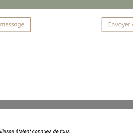
n message
Envoyer 