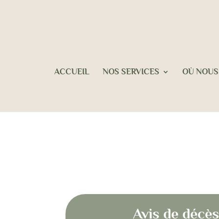
ACCUEIL
NOS SERVICES
OÙ NOUS
Avis
Avis de déc