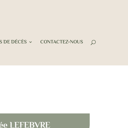
S DE DÉCÈS
CONTACTEZ-NOUS
EBVRE
Née LEFEBVRE