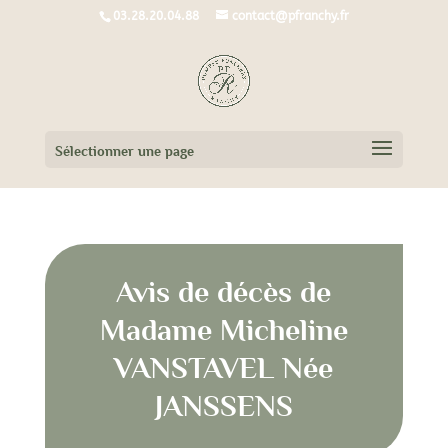
03.28.20.04.88
contact@pfranchy.fr
Sélectionner une page
Avis de décès de
Madame Micheline
VANSTAVEL Née
JANSSENS