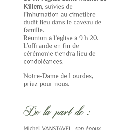
Killem
, suivies de
l’inhumation au cimetière
dudit lieu dans le caveau de
famille.
Réunion à l’église à 9 h 20.
L’offrande en fin de
cérémonie tiendra lieu de
condoléances.
Notre-Dame de Lourdes,
priez pour nous.
De la part de :
Michel VANSTAVEL,
son époux
,