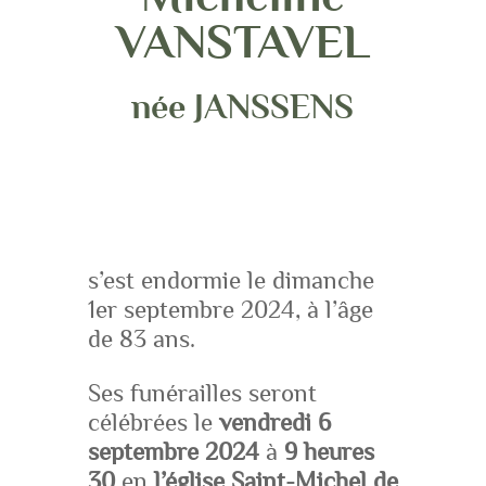
VANSTAVEL
née JANSSENS
s’est endormie le dimanche
1er septembre 2024, à l’âge
de 83 ans.
Ses funérailles seront
célébrées le
vendredi 6
septembre 2024
à
9 heures
30
en
l’église Saint-Michel de