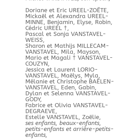
Doriane et Eric UREEL-ZOËTE,
Mickaël et Alexandra UREEL-
MINNE, Benjamin, Elyse, Robin,
Cédric UREEL †,
Pascal et Sonja VANSTAVEL-
WEISS,
Sharon et Mathijs MILLECAM-
VANSTAVEL, Mila, Mayson,
Mario et Magali † VANSTAVEL-
COUZYN,
Jessica et Laurent LORIO-
VANSTAVEL, Maëlys, Myla,
Mélanie et Christophe BAËLEN-
VANSTAVEL, Eden, Gabin,
Dylan et Selenna VANSTAVEL-
GODY,
Fabrice et Olivia VANSTAVEL-
DEGRAEVE,
Estelle VANSTAVEL, Zoëlie,
ses enfants, beaux-enfants,
petits-enfants et arrière-petits-
enfants,