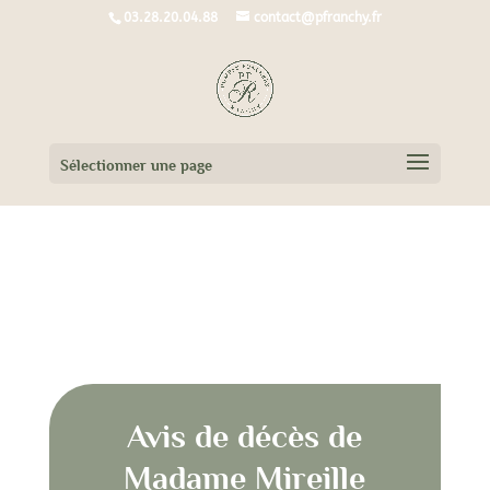
03.28.20.04.88
contact@pfranchy.fr
Sélectionner une page
Avis de décès de Madame Mireille
GERME née LAMANDIN
Avis de décès de
Madame Mireille