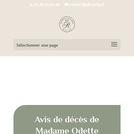
03.28.20.04.88
contact@pfranchy.fr
Sélectionner une page
Avis de décès de Madame Odette
DANNOOT née LUYSSAERT
Avis de décès de
Madame Odette