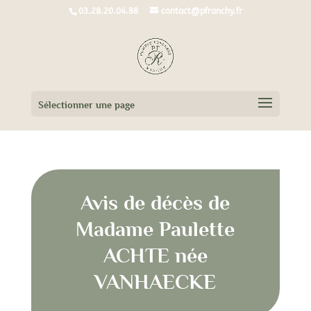
03.28.20.04.88
contact@pfranchy.fr
Sélectionner une page
Avis de décès de
Madame Paulette
ACHTE née
VANHAECKE