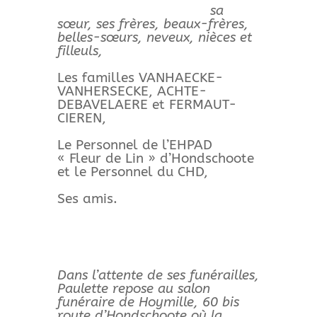
sa
sœur, ses frères, beaux-frères,
belles-sœurs, neveux, nièces et
filleuls,
Les familles VANHAECKE-
VANHERSECKE, ACHTE-
DEBAVELAERE et FERMAUT-
CIEREN,
Le Personnel de l’EHPAD
« Fleur de Lin » d’Hondschoote
et le Personnel du CHD,
Ses amis.
Dans l’attente de ses funérailles,
Paulette repose au salon
funéraire de Hoymille, 60 bis
route d’Hondschoote où la