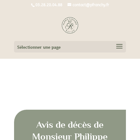
03.28.20.04.88
contact@pfranchy.fr
Sélectionner une page
Avis de décès de Monsieur Philippe
LACROIX
Avis de décès de
Monsieur Philippe