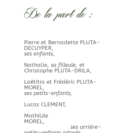
De la part de :
Pierre et Bernadette PLUTA-
DECUYPER,
ses enfants,
Nathalie,
sa filleule,
et
Christophe PLUTA-DRILA,
Laëtitia et Frédéric PLUTA-
MOREL,
ses petits-enfants,
Lucas CLEMENT,
Mathilde
MOREL,
ses arrière-
petits-enfants adorés,