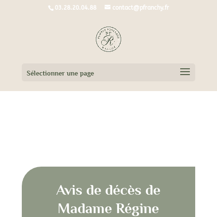
03.28.20.04.88
contact@pfranchy.fr
Sélectionner une page
Avis de décès de
Madame Régine