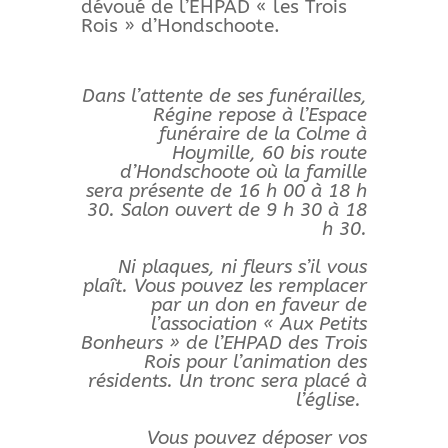
dévoué de l’EHPAD « les Trois
Rois » d’Hondschoote.
Dans l’attente de ses funérailles,
Régine repose à l’Espace
funéraire de la Colme à
Hoymille, 60 bis route
d’Hondschoote où la famille
sera présente de 16 h 00 à 18 h
30. Salon ouvert de 9 h 30 à 18
h 30.
Ni plaques, ni fleurs s’il vous
plaît. Vous pouvez les remplacer
par un don en faveur de
l’association « Aux Petits
Bonheurs » de l’EHPAD des Trois
Rois pour l’animation des
résidents. Un tronc sera placé à
l’église.
Vous pouvez déposer vos