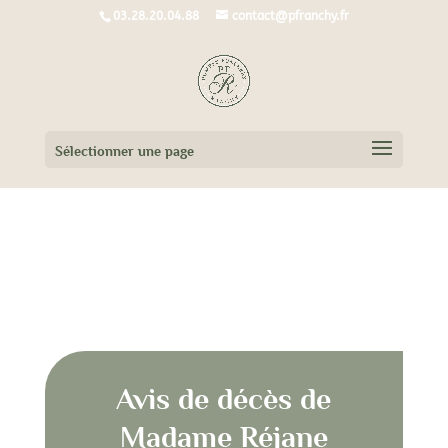
03.28.20.04.88
contact@pfranchy.fr
Sélectionner une page
Avis de décès de Madame Réjane
FIOLET Née SYX
Avis de décès de
Madame Réjane