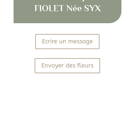
FIOLET Née SYX
Ecrire un message
Envoyer des fleurs
PDF