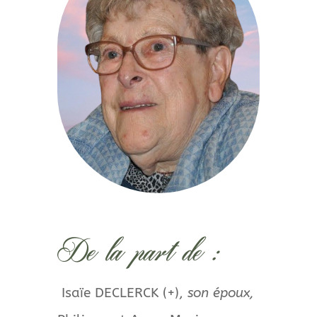
De la part de :
Isaïe DECLERCK (+),
son époux,