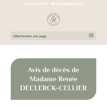
03.28.20.04.88
contact@pfranchy.fr
Sélectionner une page
Avis de décès de
Madame Renée
DECLERCK-CELLIER