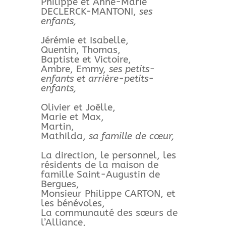
Philippe et Anne-Marie
DECLERCK-MANTONI,
ses
enfants,
Jérémie et Isabelle,
Quentin, Thomas,
Baptiste et Victoire,
Ambre, Emmy,
ses petits-
enfants et arrière-petits-
enfants,
Olivier et Joëlle,
Marie et Max,
Martin,
Mathilda,
sa famille de cœur,
La direction, le personnel, les
résidents de la maison de
famille Saint-Augustin de
Bergues,
Monsieur Philippe CARTON, et
les bénévoles,
La communauté des sœurs de
l’Alliance,