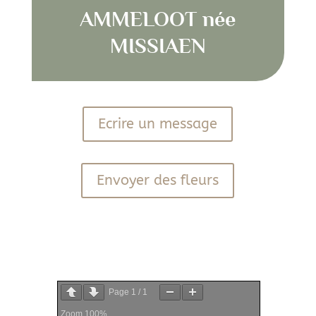
AMMELOOT née
MISSIAEN
Ecrire un message
Envoyer des fleurs
PDF
Page
1
/
1
Zoom
100%