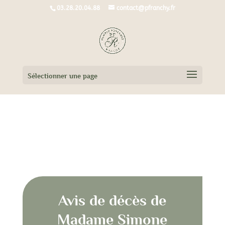
03.28.20.04.88
contact@pfranchy.fr
Sélectionner une page
Avis de décès de Madame Simone
AMMELOOT née MISSIAEN
Avis de décès de
Madame Simone