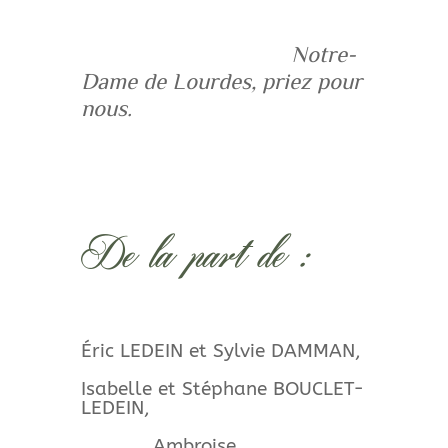
Notre-
Dame de Lourdes, priez pour
nous.
De la part de :
Éric LEDEIN et Sylvie DAMMAN,
Isabelle et Stéphane BOUCLET-
LEDEIN,
Ambroise,