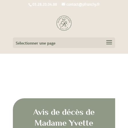
03.28.20.04.88
contact@pfranchy.fr
Sélectionner une page
Avis de décès de
Madame Yvette