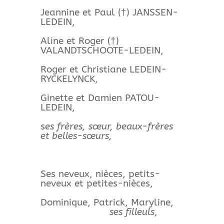
Jeannine et Paul (†) JANSSEN-
LEDEIN,
Aline et Roger (†)
VALANDTSCHOOTE-LEDEIN,
Roger et Christiane LEDEIN-
RYCKELYNCK,
Ginette et Damien PATOU-
LEDEIN,
s
es frères, sœur, beaux-frères
et belles-sœurs,
Ses neveux, nièces, petits-
neveux et petites-nièces,
Dominique, Patrick, Maryline,
ses filleuls
,