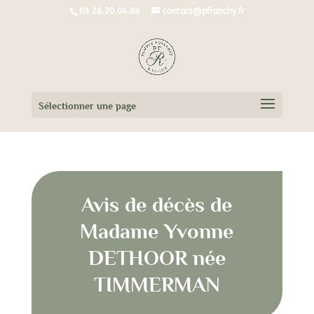
03.28.20.04.88
contact@pfranchy.fr
Sélectionner une page
Avis de décès de
Madame Yvonne
DETHOOR née
TIMMERMAN