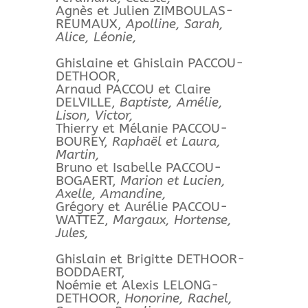
Agnès et Julien ZIMBOULAS-
REUMAUX,
Apolline, Sarah,
Alice, Léonie,
Ghislaine et Ghislain PACCOU-
DETHOOR,
Arnaud PACCOU et Claire
DELVILLE,
Baptiste, Amélie,
Lison, Victor,
Thierry et Mélanie PACCOU-
BOUREY,
Raphaël et Laura,
Martin,
Bruno et Isabelle PACCOU-
BOGAERT,
Marion et Lucien,
Axelle, Amandine,
Grégory et Aurélie PACCOU-
WATTEZ,
Margaux, Hortense,
Jules,
Ghislain et Brigitte DETHOOR-
BODDAERT,
Noémie et Alexis LELONG-
DETHOOR,
Honorine, Rachel,