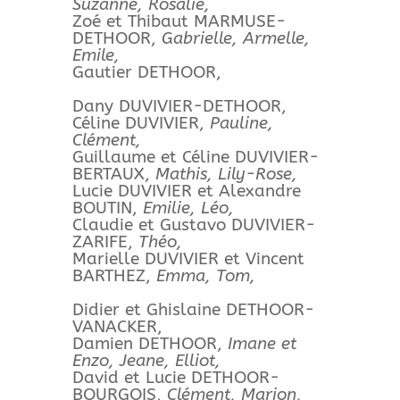
Suzanne, Rosalie,
Zoé et Thibaut MARMUSE-
DETHOOR,
Gabrielle, Armelle,
Emile,
Gautier DETHOOR,
Dany DUVIVIER-DETHOOR,
Céline DUVIVIER,
Pauline,
Clément,
Guillaume et Céline DUVIVIER-
BERTAUX,
Mathis, Lily-Rose,
Lucie DUVIVIER et Alexandre
BOUTIN,
Emilie, Léo,
Claudie et Gustavo DUVIVIER-
ZARIFE,
Théo,
Marielle DUVIVIER et Vincent
BARTHEZ,
Emma, Tom,
Didier et Ghislaine DETHOOR-
VANACKER,
Damien DETHOOR,
Imane et
Enzo, Jeane, Elliot,
David et Lucie DETHOOR-
BOURGOIS,
Clément, Marion,