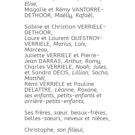
Elise,
Magalie et Rémy VANTORRE-
DETHOOR,
Maëlly, Rafaël,
Sabine et Christian VERRIELE-
DETHOOR,
Laure et Laurent QUESTROY-
VERRIELE,
Marius, Loïs,
Marceau,
Juliette VERRIELE et Pierre-
Jean DARRAS,
Arthur, Romy,
Charles VERRIELE,
Noah, Jules,
et Sandra DECIS,
Lillian, Sacha,
Matthéï,
Rémi VERRIELE et Pauline
DELATTRE,
Léanne, Roxane,
ses enfants, petits-enfants et
arrière-petits-enfants,
Ses frères, sœur, beaux-frères,
belles-sœurs, neveux et nièces,
Christophe,
son filleul,