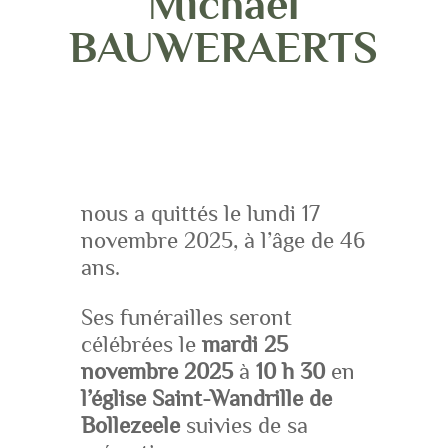
Michaël
BAUWERAERTS
nous a quittés le lundi 17
novembre 2025, à l’âge de 46
ans.
Ses funérailles seront
célébrées le
mardi 25
novembre 2025
à
10 h 30
en
l’église Saint-Wandrille de
Bollezeele
suivies de sa