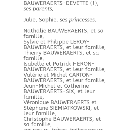
BAUWERAERTS-DEVETTE (†),
ses parents,
Julie, Sophie,
ses princesses,
Nathalie BAUWERAERTS, et sa
famille,
Sylvie et Philippe LEROY-
BAUWERAERTS, et leur famille,
Thierry BAUWERAERTS, et sa
famille,
Isabelle et Patrick HERON-
BAUWERAERTS, et leur famille,
Valérie et Michel CARTON-
BAUWERAERTS, et leur famille,
Jean-Michel et Catherine
BAUWERAERTS-SIX, et leur
famille,
Véronique BAUWERAERTS et
Stéphane SIEMIATKOWSKI, et
leur famille,
Christophe BAUWERAERTS, et
sa famille,
ses sœurs, frères, belles-sœurs,