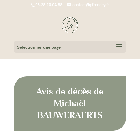
03.28.20.04.88
contact@pfranchy.fr
Sélectionner une page
Avis de décès de
Michaël
BAUWERAERTS