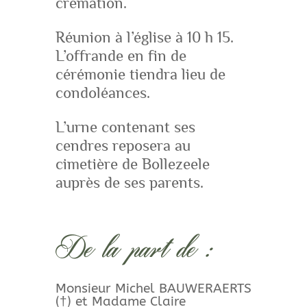
crémation.
Réunion à l’église à 10 h 15.
L’offrande en fin de
cérémonie tiendra lieu de
condoléances.
L’urne contenant ses
cendres reposera au
cimetière de Bollezeele
auprès de ses parents.
De la part de :
Monsieur Michel BAUWERAERTS
(†) et Madame Claire