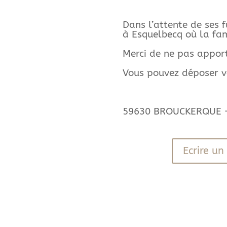
Dans l’attente de ses 
à Esquelbecq où la fam
Merci de ne pas apporte
Vous pouvez déposer 
59630 BROUCKERQUE – 2
Ecrire u