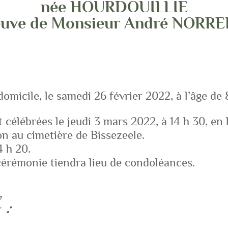
née HOURDOUILLIE
euve de Monsieur André NORRE
domicile, le samedi 26 février 2022, à l’âge de 
t célébrées le jeudi 3 mars 2022, à 14 h 30, en 
on au cimetière de Bissezeele.
4 h 20.
 cérémonie tiendra lieu de condoléances.
 :