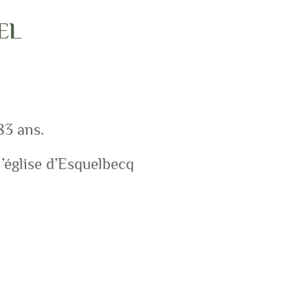
EL
83 ans.
l’église d’Esquelbecq