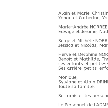
Alain et Marie-Christ
Yohan et Catherine, Ya
Marie-Andrée NORREEL
Edwige et Jérôme, Nadè
Serge et Michèle NO
Jessica et Nicolas, Maï
Hervé et Delphine NO
Benoît et Mathilde, Th
ses enfants et petits-
Ses arrière-petits-enf
Monique,
Sylviane et Alain DRIN
Toute sa famille,
Ses amis et les person
Le Personnel de l’ADM