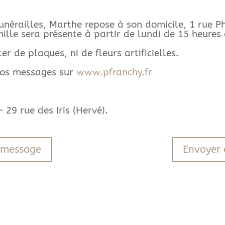
funérailles, Marthe repose à son domicile, 1 rue 
ille sera présente à partir de lundi de 15 heures 
r de plaques, ni de fleurs artificielles.
vos messages sur
www.pfranchy.fr
9 rue des Iris (Hervé).
n message
Envoyer 