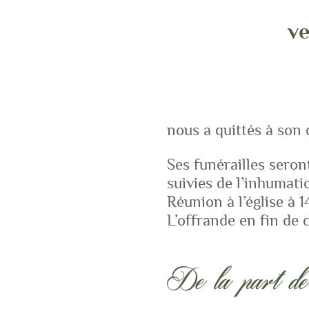
v
nous a quittés à son 
Ses funérailles seron
suivies de l’inhumati
Réunion à l’église à 1
L’offrande en fin de
De la part de