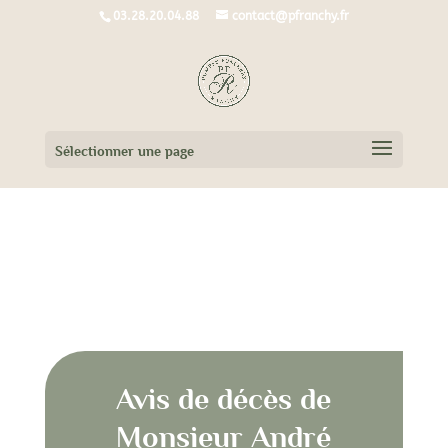
03.28.20.04.88
contact@pfranchy.fr
Sélectionner une page
Avis de décès de Monsieur André
FRYSON
Avis de décès de
Monsieur André