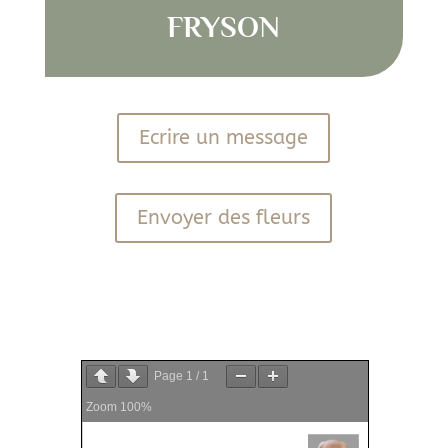
FRYSON
Ecrire un message
Envoyer des fleurs
PDF
Page
1
/
1
Zoom
100%