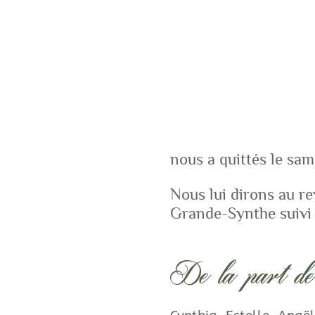
nous a quittés le same
Nous lui dirons au re
Grande-Synthe suivi 
De la part de