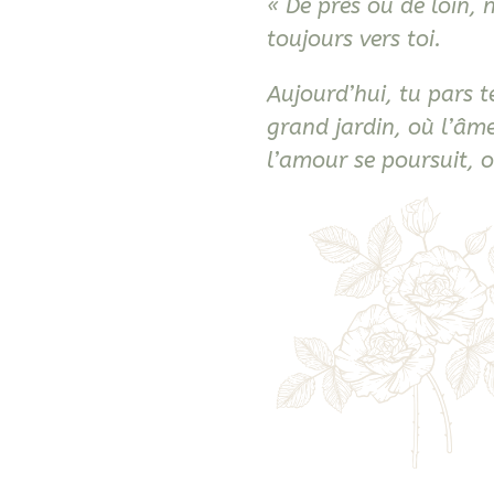
« De près ou de loin, 
toujours vers toi.
Aujourd’hui, tu pars t
grand jardin, où l’âm
l’amour se poursuit, o