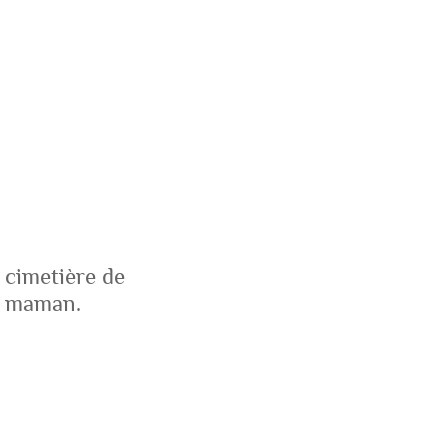
u cimetière de
sa maman.