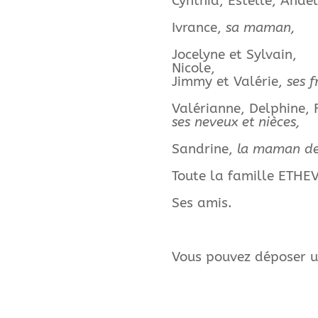
Cynthia, Estelle, Anaë
Ivrance,
sa maman,
Jocelyne et Sylvain,
Nicole,
Jimmy et Valérie,
ses f
Valérianne, Delphine, F
ses neveux et nièces,
Sandrine,
la maman de 
Toute la famille ETHE
Ses amis.
Vous pouvez déposer u