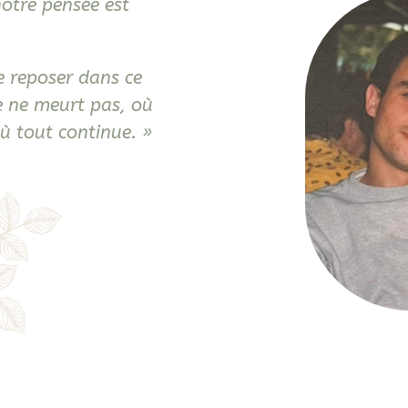
notre pensée est
e reposer dans ce
e ne meurt pas, où
ù tout continue. »