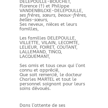
DELEPOULLE-BOUCHET,
Florence (†) et Philippe
VANDENBILCKE-DELEPOULLE,
ses frères, sœurs, beaux-frères,
belles-sœurs,
Ses neveux, nièces et leurs
familles,
Les familles DELEPOULLE,
VILLETTE, VILAIN, LECOMTE,
LELIEUR, FOIRET, COUTANT,
LALLEMAND, TINCQ,
LACQUEMANT,
Ses amis et tous ceux qui l’ont
connu et apprécié,
Que soit remercié, le docteur
Charles MARTEL et tout le
personnel soignant pour leurs
soins dévoués.
Dans l’attente de ses