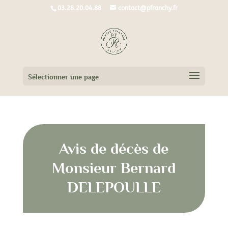
03.28.20.04.88
contact@pfranchy.fr
Sélectionner une page
Avis de décès de
Monsieur Bernard
DELEPOULLE