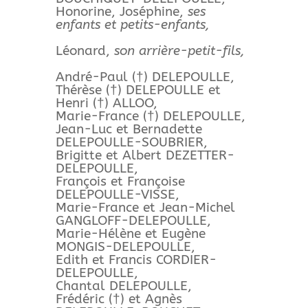
Honorine, Joséphine,
ses
enfants et petits-enfants,
Léonard,
son arrière-petit-fils,
André-Paul (†) DELEPOULLE,
Thérèse (†) DELEPOULLE et
Henri (†) ALLOO,
Marie-France (†) DELEPOULLE,
Jean-Luc et Bernadette
DELEPOULLE-SOUBRIER,
Brigitte et Albert DEZETTER-
DELEPOULLE,
François et Françoise
DELEPOULLE-VISSE,
Marie-France et Jean-Michel
GANGLOFF-DELEPOULLE,
Marie-Hélène et Eugène
MONGIS-DELEPOULLE,
Edith et Francis CORDIER-
DELEPOULLE,
Chantal DELEPOULLE,
Frédéric (†) et Agnès