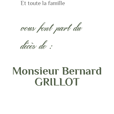
Et toute la famille
vous font part du
décès de :
Monsieur Bernard
GRILLOT