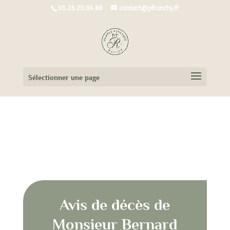
03.28.20.04.88
contact@pfranchy.fr
Sélectionner une page
Avis de décès de Monsieur Bernard
GRILLOT
Avis de décès de
Monsieur Bernard