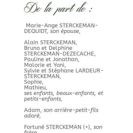
De la part de :
Marie-Ange STERCKEMAN-
DEQUIDT,
son épouse,
Alain STERCKEMAN,
Bruno et Delphine
STERCKEMAN-DEZECACHE,
Pauline et Jonathan,
Malorie et Yoni,
Sylvie et Stéphane LARDEUR-
STERCKEMAN,
Sophie,
Mathieu,
ses enfants, beaux-enfants, et
petits-enfants,
Adam,
son arrière-petit-fils
adoré,
Fortuné STERCKEMAN (+),
son
frère,