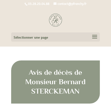
03.28.20.04.88
contact@pfranchy.fr
Sélectionner une page
Avis de décès de
Monsieur Bernard
STERCKEMAN