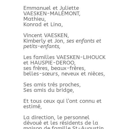
Emmanuel et Juliette
VAESKEN-MALÉMONT,
Mathieu,
Konrad et Lina,
Vincent VAESKEN,
Kimberly et Jon,
ses enfants et
petits-enfants,
Les familles VAESKEN-LIHOUCK
et HAUSPIE-DEROO,
ses frères, beaux-frères,
belles-sœurs, neveux et nièces,
Ses amis très proches,
Ses amis du bridge,
Et tous ceux qui l’ont connu et
estimé,
La direction, le personnel
dévoué et les résidents de la
maison de famille St-Augustin.