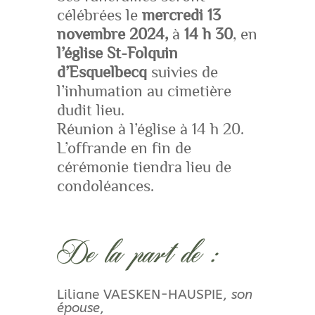
célébrées le
mercredi 13
novembre 2024,
à
14 h 30
, en
l’église St-Folquin
d’Esquelbecq
suivies de
l’inhumation au cimetière
dudit lieu.
Réunion à l’église à 14 h 20.
L’offrande en fin de
cérémonie tiendra lieu de
condoléances.
De la part de :
Liliane VAESKEN-HAUSPIE,
son
épouse
,