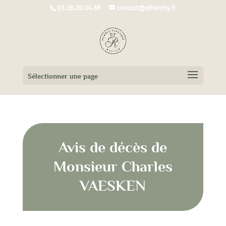
03.28.20.04.88
contact@pfranchy.fr
Sélectionner une page
Avis de décès de
Monsieur Charles
VAESKEN