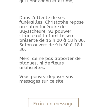
qui l’ont connu et estimé,
Dans l’attente de ses
funérailles, Christophe repose
au salon funéraire de
Buysscheure, 92 pauwer
straete où la famille sera
présente de 16 h 00 à 18 h 00.
Salon ouvert de 9 h 30 à 18 h
30.
Merci de ne pas apporter de
plaques, ni de fleurs
artificielles.
Vous pouvez déposer vos
messages sur ce site.
Ecrire un message