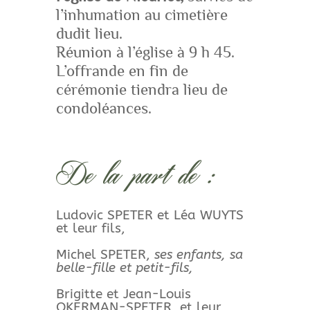
l’inhumation au cimetière
dudit lieu.
Réunion à l’église à 9 h 45.
L’offrande en fin de
cérémonie tiendra lieu de
condoléances.
De la part de :
Ludovic SPETER et Léa WUYTS
et leur fils,
Michel SPETER,
ses enfants, sa
belle-fille et petit-fils,
Brigitte et Jean-Louis
OKERMAN-SPETER, et leur