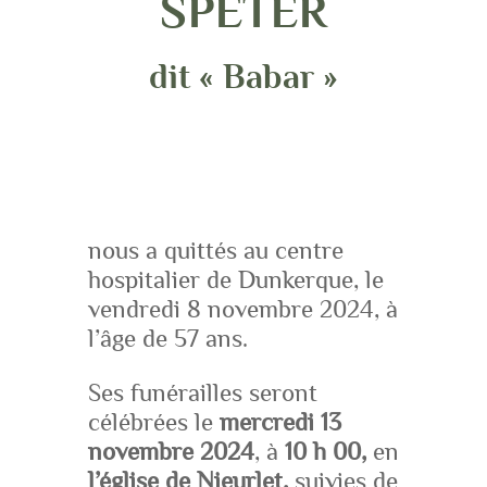
SPETER
dit « Babar »
nous a quittés au centre
hospitalier de Dunkerque, le
vendredi 8 novembre 2024, à
l’âge de 57 ans.
Ses funérailles seront
célébrées le
mercredi 13
novembre 2024
, à
10 h 00,
en
l’église de Nieurlet,
suivies de