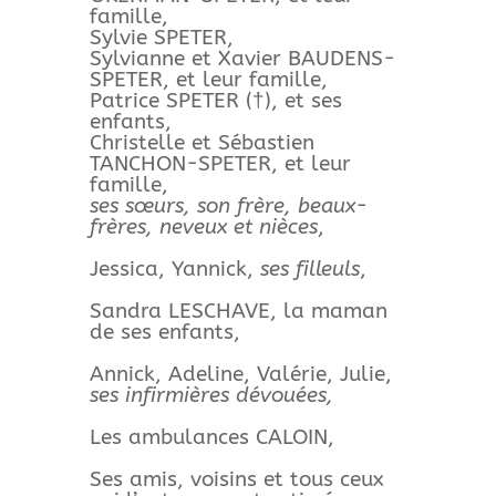
famille,
Sylvie SPETER,
Sylvianne et Xavier BAUDENS-
SPETER, et leur famille,
Patrice SPETER (†), et ses
enfants,
Christelle et Sébastien
TANCHON-SPETER, et leur
famille,
ses sœurs, son frère, beaux-
frères, neveux et nièces
,
Jessica, Yannick,
ses filleuls
,
Sandra LESCHAVE, la maman
de ses enfants,
Annick, Adeline, Valérie, Julie,
ses infirmières dévouées,
Les ambulances CALOIN,
Ses amis, voisins et tous ceux