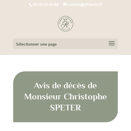
03.28.20.04.88
contact@pfranchy.fr
Sélectionner une page
Avis de décès de
Monsieur Christophe
SPETER