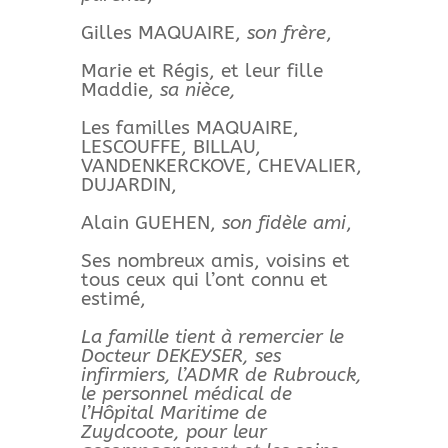
Gilles MAQUAIRE,
son frère
,
Marie et Régis, et leur fille
Maddie,
sa nièce,
Les familles MAQUAIRE,
LESCOUFFE, BILLAU,
VANDENKERCKOVE, CHEVALIER,
DUJARDIN,
Alain GUEHEN,
son fidèle ami
,
Ses nombreux amis, voisins et
tous ceux qui l’ont connu et
estimé,
La famille tient à remercier le
Docteur DEKEYSER, ses
infirmiers, l’ADMR de Rubrouck,
le personnel médical de
l’Hôpital Maritime de
Zuydcoote, pour leur