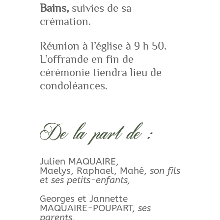
Bains,
suivies de sa
crémation.
Réunion à l’église à 9 h 50.
L’offrande en fin de
cérémonie tiendra lieu de
condoléances.
De la part de :
Julien MAQUAIRE,
Maelys, Raphael, Mahé,
son fils
et ses petits-enfants,
Georges et Jannette
MAQUAIRE-POUPART,
ses
parents
,