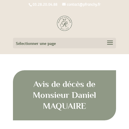
03.28.20.04.88
contact@pfranchy.fr
Sélectionner une page
Avis de décès de
Monsieur Daniel
MAQUAIRE