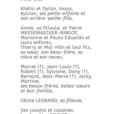
Khélia et Dylan, Inaya,
Kyllian,
ses petits-enfants et
son arrière-petite-fille,
Annie, sa filleule, et Pierre
MEESEMAECKER-RINGOT,
Marianne et Paulo Eduardo et
leurs enfants,
Thierry et Mai-Hân et leur fils,
sa sœur, son beau-frère, sa
nièce et son neveu
,
Marcel (†), Jean-Louis (†),
Robert (†), Sylviane, Dany (†),
Bernard, Jean-Pierre (†), Jacky,
Martine,
ses beaux-frères, belles-sœurs
et leur famille
,
Céline LEGRAND,
sa filleule,
Ses cousins et cousines,