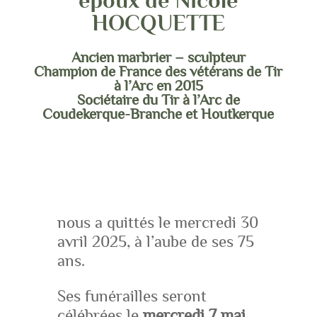
époux de Nicole
HOCQUETTE
Ancien marbrier – sculpteur
Champion de France des vétérans de Tir
à l’Arc en 2015
Sociétaire du Tir à l’Arc de
Coudekerque-Branche et Houtkerque
nous a quittés le mercredi 30
avril 2025, à l’aube de ses 75
ans.
Ses funérailles seront
célébrées le
mercredi 7 mai