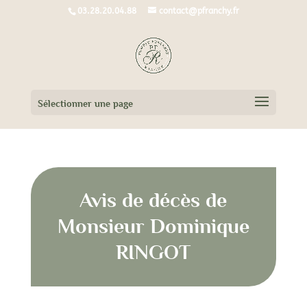
03.28.20.04.88
contact@pfranchy.fr
Sélectionner une page
Avis de décès de
Monsieur Dominique
RINGOT