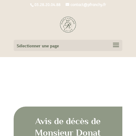
03.28.20.04.88
contact@pfranchy.fr
Sélectionner une page
Avis de décès de Monsieur Donat
GOUSSEN
Avis de décès de
Monsieur Donat