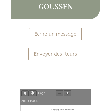
GOUSSEN
Ecrire un message
Envoyer des fleurs
PDF
Page
1
/
1
Zoom
100%