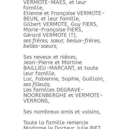
VERMOTE-MAES, et leur
famille,
Etienne et Françoise VERMOTE-
BEUN, et leur famille,
Gilbert VERMOTE, Guy FIERS,
Marie-Françoise FIERS,
Gérard VERMOTE (†),
ses frères, sœur, beaux-frères,
belles-sœurs,
Ses neveux et nièces,
Jean-Pierre et Martine
BAILLIEU-MARCANT, et toute
leur famille,
Luc, Fabienne, Sophie, Guillain,
ses filleuls,
Les familles DEGRAVE-
NOORENBERGHE et VERMOTE-
VERRONS,
Ses nombreux amis et voisins,
Toute la famille remercie
Madame le Docteur Julie BIET,