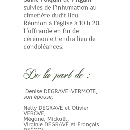
suivies de l’inhumation au
cimetière dudit lieu.
Réunion à l’église à 10 h 20.
L’offrande en fin de
cérémonie tiendra lieu de
condoléances.
De la part de :
Denise DEGRAVE-VERMOTE,
son épouse,
Nelly DEGRAVE et Olivier
VEROVE,
Mégane, Mickaël,
Virginie DEGRAVE et François