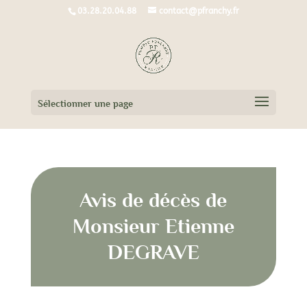
03.28.20.04.88
contact@pfranchy.fr
Sélectionner une page
Avis de décès de
Monsieur Etienne
DEGRAVE