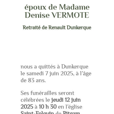
époux de Madame
Denise VERMOTE
Retraité de Renault Dunkerque
nous a quittés à Dunkerque
le samedi 7 juin 2025, à l’âge
de 83 ans.
Ses funérailles seront
célébrées le
jeudi 12 juin
2025
à
10 h 30
en l’église
Saint-Folquin
de
Pitgam