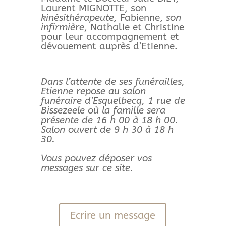
Laurent MIGNOTTE, son
kinésithérapeute,
Fabienne,
son
infirmière
, Nathalie et Christine
pour leur accompagnement et
dévouement auprès d’Etienne.
Dans l’attente de ses funérailles,
Etienne repose au salon
funéraire d’Esquelbecq, 1 rue de
Bissezeele où la famille sera
présente de 16 h 00 à 18 h 00.
Salon ouvert de 9 h 30 à 18 h
30.
Vous pouvez déposer vos
messages sur ce site.
Ecrire un message