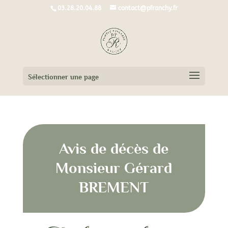
03.28.20.04.88
contact@pfranchy.fr
Sélectionner une page
Avis de décès de
Monsieur Gérard
BREMENT