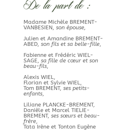
De la part de :
Madame Michèle BREMENT-
VANBESIEN,
son épouse,
Julien et Amandine BREMENT-
ABED,
son fils et sa belle-fille
,
Fabienne et Frédéric WIEL-
SAGE,
sa fille de cœur et son
beau-fils
,
Alexis WIEL,
Florian et Sylvie WIEL,
Tom BREMENT,
ses petits-
enfants
,
Liliane PLANCKE-BREMENT,
Danièle et Marcel TIELIE-
BREMENT,
ses sœurs et beau-
frère
,
Tata Irène et Tonton Eugène