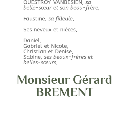
QUESTROY-VANBESIEN,
sa
belle-sœur et son beau-frère,
Faustine,
sa filleule
,
Ses neveux et nièces,
Daniel,
Gabriel et Nicole,
Christian et Denise,
Sabine,
ses beaux-frères et
belles-sœurs
,
Monsieur Gérard
BREMENT