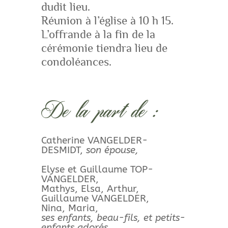
dudit lieu.
Réunion à l’église à 10 h 15.
L’offrande à la fin de la
cérémonie tiendra lieu de
condoléances.
De la part de :
Catherine VANGELDER-
DESMIDT,
son épouse,
Elyse et Guillaume TOP-
VANGELDER,
Mathys, Elsa, Arthur,
Guillaume VANGELDER,
Nina, Maria,
ses enfants, beau-fils, et petits-
enfants adorés,