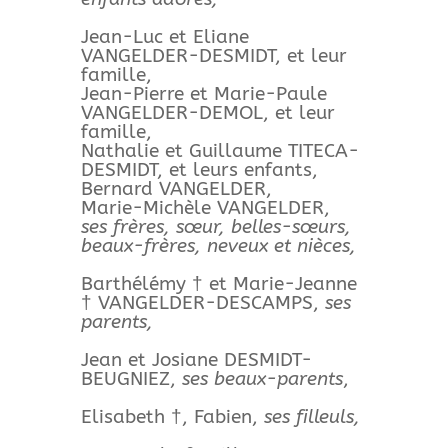
Jean-Luc et Eliane
VANGELDER-DESMIDT, et leur
famille,
Jean-Pierre et Marie-Paule
VANGELDER-DEMOL, et leur
famille,
Nathalie et Guillaume TITECA-
DESMIDT, et leurs enfants,
Bernard VANGELDER,
Marie-Michèle VANGELDER,
ses frères, sœur, belles-sœurs,
beaux-frères, neveux et nièces,
Barthélémy † et Marie-Jeanne
† VANGELDER-DESCAMPS,
ses
parents,
Jean et Josiane DESMIDT-
BEUGNIEZ,
ses beaux-parents
,
Elisabeth †, Fabien,
ses filleuls,