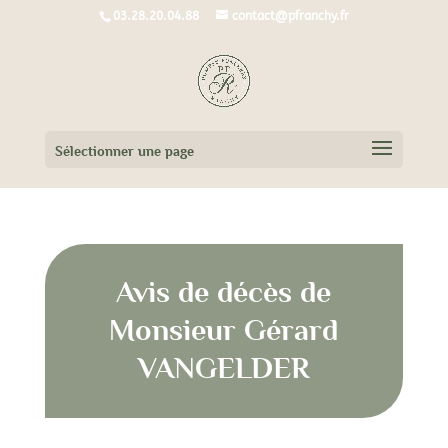
03.28.20.04.88
contact@pfranchy.fr
Sélectionner une page
Avis de décès de
Monsieur Gérard
VANGELDER