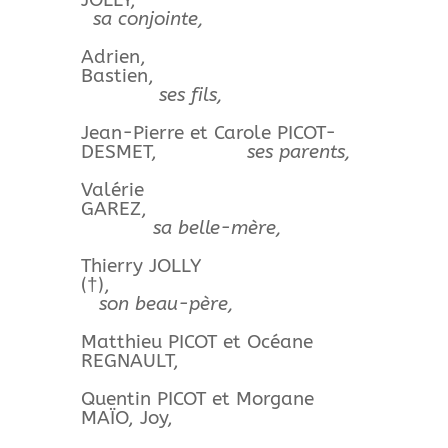
JOLLY,
sa conjointe,
Adrien,
Bastien,
ses fils,
Jean-Pierre et Carole PICOT-
DESMET,
ses parents,
Valérie
GAREZ,
sa belle-mère,
Thierry JOLLY
(†),
son beau-père,
Matthieu PICOT et Océane
REGNAULT,
Quentin PICOT et Morgane
MAÏO, Joy,