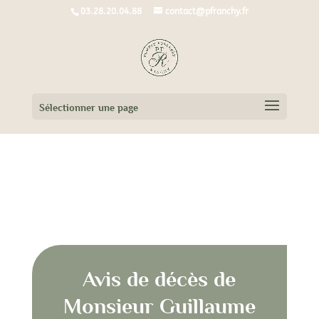
03.28.20.04.88
contact@pfranchy.fr
Sélectionner une page
Avis de décès de
Monsieur Guillaume