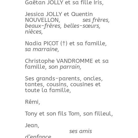
Gaëtan JOLLY et sa fille Iris,
Jessica JOLLY et Quentin
NOUVELLON,
ses frères,
beaux-frères, belles-sœurs,
nièces,
Nadia PICOT (†) et sa famille,
sa marraine,
Christophe VANDROMME et sa
famille,
son parrain,
Ses grands-parents, oncles,
tantes, cousins, cousines et
toute la famille,
Rémi,
Tony et son fils Tom, son filleul,
Jean,
ses amis
d’enfance,