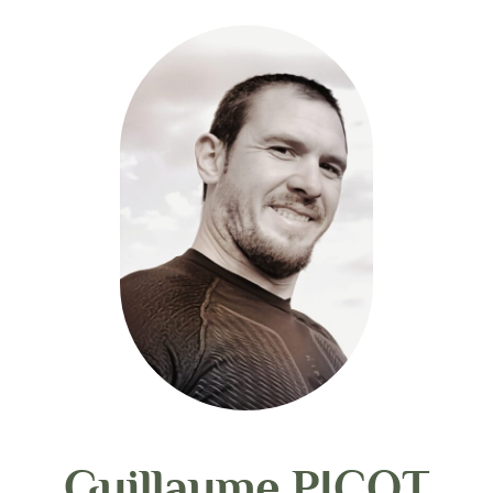
Guillaume PICOT