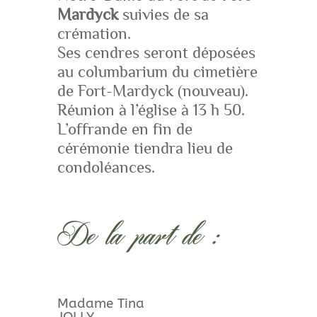
Mardyck
suivies de sa
crémation.
Ses cendres seront déposées
au columbarium du cimetière
de Fort-Mardyck (nouveau).
Réunion à l’église à 13 h 50.
L’offrande en fin de
cérémonie tiendra lieu de
condoléances.
De la part de :
Madame Tina