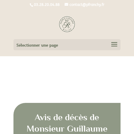
03.28.20.04.88
contact@pfranchy.fr
Sélectionner une page
Avis de décès de
Monsieur Guillaume