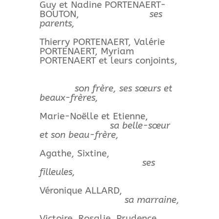
Guy et Nadine PORTENAERT-
BOUTON,
ses
parents,
Thierry PORTENAERT, Valérie
PORTENAERT, Myriam
PORTENAERT et leurs conjoints,
son frère, ses sœurs et
beaux-frères,
Marie-Noëlle et Etienne,
sa belle-sœur
et son beau-frère,
Agathe, Sixtine,
ses
filleules,
Véronique ALLARD,
sa marraine,
Victoire, Rosalie, Prudence,