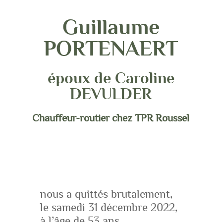
Guillaume
PORTENAERT
époux de Caroline
DEVULDER
Chauffeur-routier chez TPR Roussel
nous a quittés brutalement,
le samedi 31 décembre 2022,
à l’âge de 53 ans.