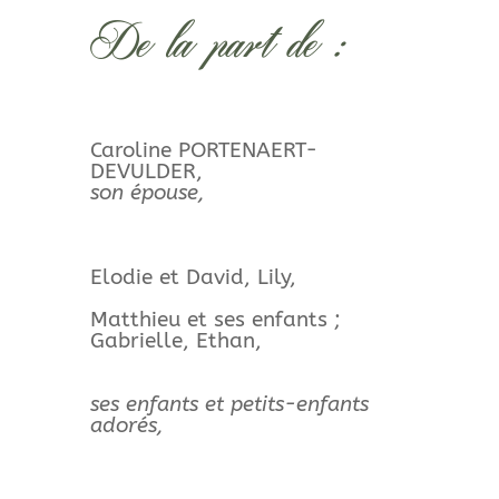
De la part de :
Caroline PORTENAERT-
DEVULDER,
son épouse,
Elodie et David, Lily,
Matthieu et ses enfants ;
Gabrielle, Ethan,
ses enfants et petits-enfants
adorés,