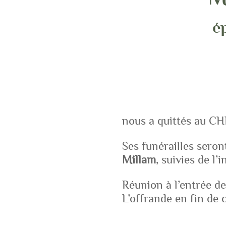
é
nous a quittés au CHD
Ses funérailles seron
Millam
, suivies de l’
Réunion à l’entrée de 
L’offrande en fin de