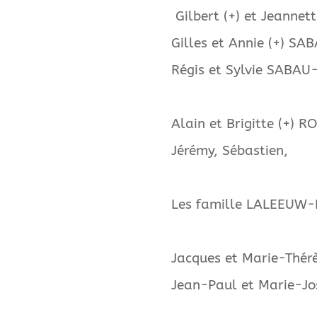
Gilbert (+) et Jeanne
Gilles et Annie (+) SA
Régis et Sylvie SA
Alain et Brigitte 
Jérémy
Les famille LALEEUW
Jacques et Marie-Thér
Jean-Paul et M