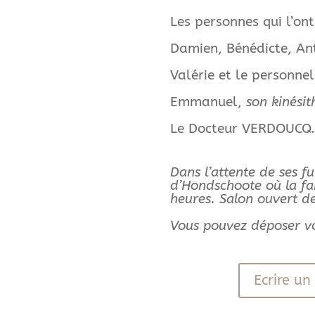
Les personnes qui l’on
Damien, Bénédicte, An
Valérie et le personne
Emmanuel,
son kinésit
Le Docteur VERDOUCQ.
Dans l’attente de ses f
d’Hondschoote où la fam
heures. Salon ouvert de
Vous pouvez déposer vo
Ecrire u