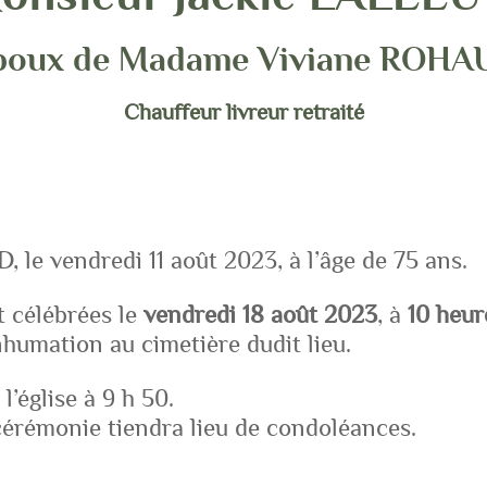
poux de Madame Viviane ROHA
Chauffeur livreur retraité
, le vendredi 11 août 2023, à l’âge de 75 ans.
t célébrées le
vendredi 18 août 2023
, à
10 heu
inhumation au cimetière dudit lieu.
l’église à 9 h 50.
 cérémonie tiendra lieu de condoléances.