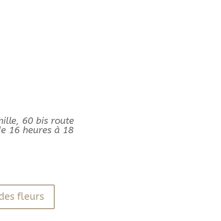
ille, 60 bis route
de 16 heures à 18
des fleurs