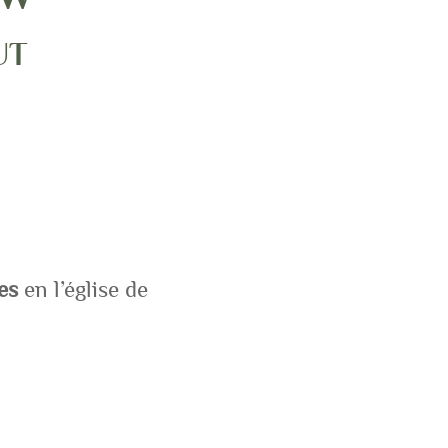
UT
res
en l’église de