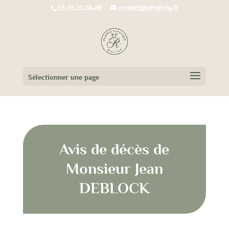
03.28.20.04.88
contact@pfranchy.fr
Sélectionner une page
Avis de décès de
Monsieur Jean
DEBLOCK