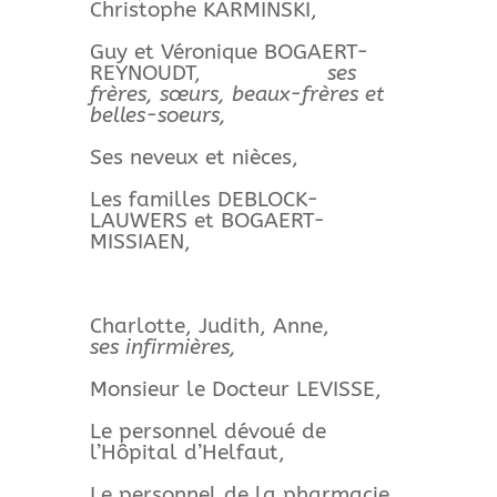
Christophe KARMINSKI,
Guy et Véronique BOGAERT-
REYNOUDT,
ses
frères, sœurs, beaux-frères et
belles-soeurs,
Ses neveux et nièces,
Les familles DEBLOCK-
LAUWERS et BOGAERT-
MISSIAEN,
Charlotte, Judith, Anne,
ses infirmières,
Monsieur le Docteur LEVISSE,
Le personnel dévoué de
l’Hôpital d’Helfaut,
Le personnel de la pharmacie