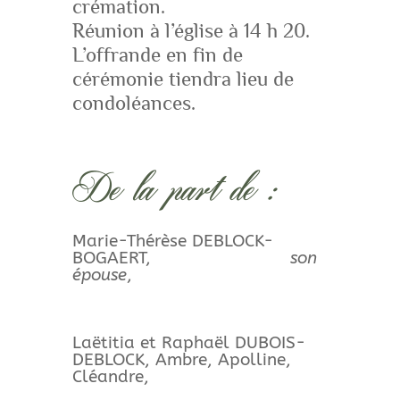
crémation.
Réunion à l’église à 14 h 20.
L’offrande en fin de
cérémonie tiendra lieu de
condoléances.
De la part de :
Marie-Thérèse DEBLOCK-
BOGAERT,
son
épouse
,
Laëtitia et Raphaël DUBOIS-
DEBLOCK, Ambre, Apolline,
Cléandre,