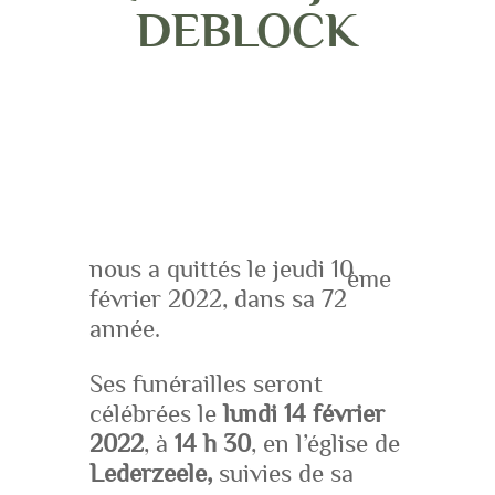
DEBLOCK
nous a quittés le jeudi 10
ème
février 2022, dans sa 72
année.
Ses funérailles seront
célébrées le
lundi 14 février
2022
, à
14
h 30
, en l’église de
Lederzeele,
suivies de sa