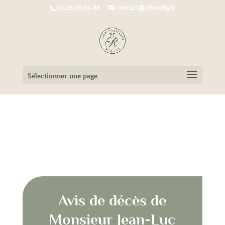
03.28.20.04.88
contact@pfranchy.fr
Sélectionner une page
Avis de décès de Monsieur Jean-Luc
ROOSE
Avis de décès de
Monsieur Jean-Luc